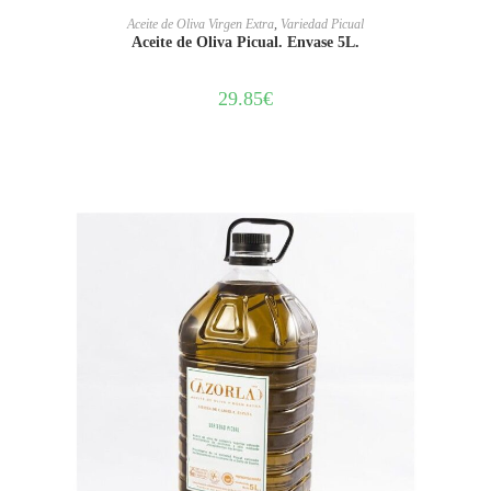
AÑADIR AL CARRITO
Aceite de Oliva Virgen Extra
,
Variedad Picual
Aceite de Oliva Picual. Envase 5L.
29.85
€