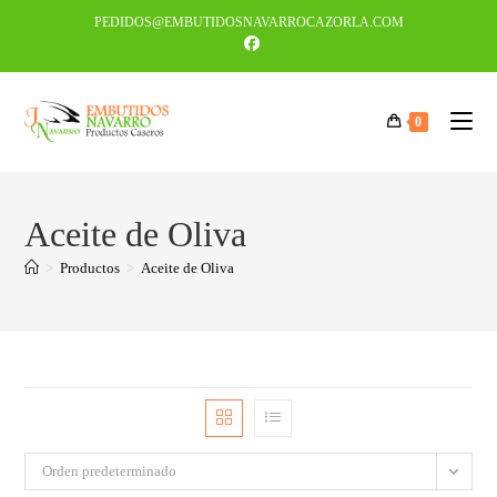
PEDIDOS@EMBUTIDOSNAVARROCAZORLA.COM
0
Aceite de Oliva
>
Productos
>
Aceite de Oliva
Orden predeterminado