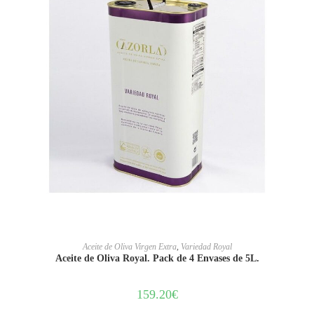
LEER MÁS
Aceite de Oliva Virgen Extra
,
Variedad Royal
Aceite de Oliva Royal. Pack de 4 Envases de 5L.
159.20
€