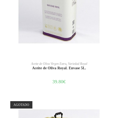
LEER MÁS
Aceite de Oliva Virgen Extra
,
Variedad Royal
Aceite de Oliva Royal. Envase 5L.
39.80
€
AGOTADO