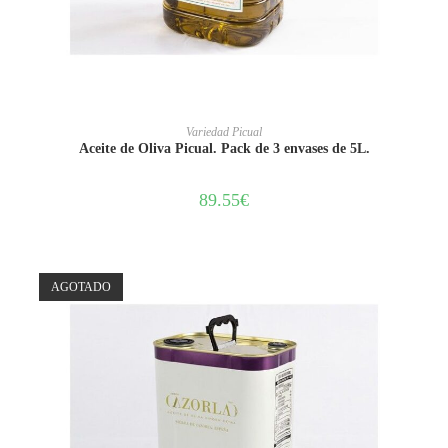
AÑADIR AL CARRITO
Variedad Picual
Aceite de Oliva Picual. Pack de 3 envases de 5L.
89.55
€
AGOTADO