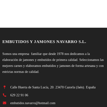
EMBUTIDOS Y JAMONES NAVARRO S.L.
Somos una empresa familiar que desde 1978 nos dedicamos a la
elaboración de jamones y embutidos de primera calidad. Seleccionamos las
mejores carnes y elaboramos embutidos y jamones de forma artesana y con
estrictas normas de calidad.
Calle Huerta de Santa Lucía, 20. 23470 Cazorla (Jaén). España
629 22 91 06
embutidos.navarro@hotmail.com