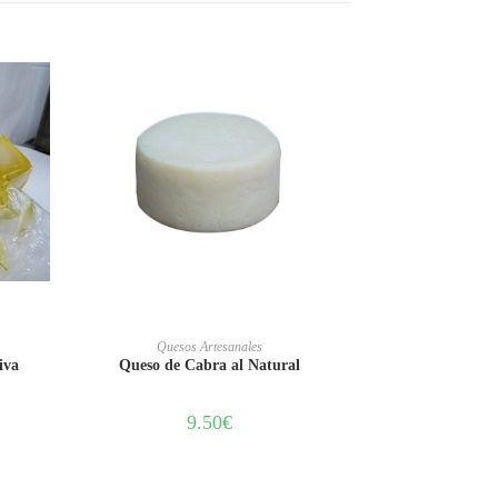
AÑADIR AL CARRITO
Quesos Artesanales
iva
Queso de Cabra al Natural
9.50
€