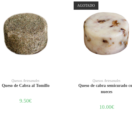
AGOTADO
AÑADIR AL CARRITO
LEER MÁS
Quesos Artesanales
Quesos Artesanales
Queso de Cabra al Tomillo
Queso de cabra semicurado c
nueces
9.50
€
10.00
€