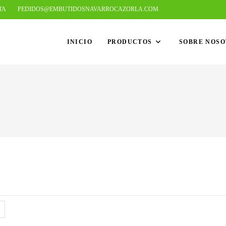
TA
PEDIDOS@EMBUTIDOSNAVARROCAZORLA.COM
INICIO
PRODUCTOS
SOBRE NOS