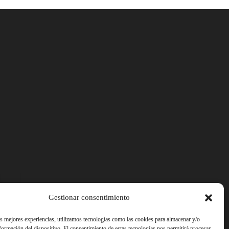
Gestionar consentimiento
as mejores experiencias, utilizamos tecnologías como las cookies para almacenar y/o
nformación del dispositivo. El consentimiento de estas tecnologías nos permitirá procesar