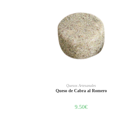
AÑADIR AL CARRITO
Quesos Artesanales
Queso de Cabra al Romero
9.50
€