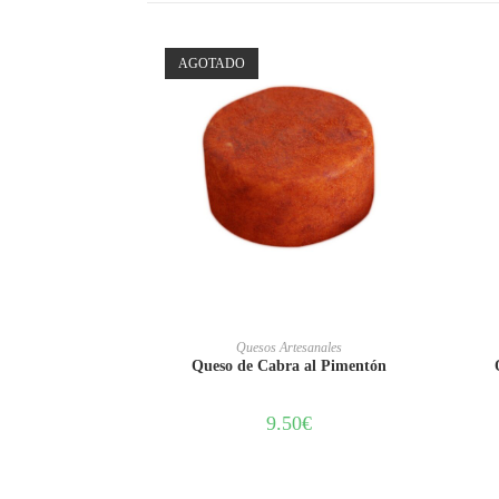
AGOTADO
LEER MÁS
Quesos Artesanales
Queso de Cabra al Pimentón
9.50
€