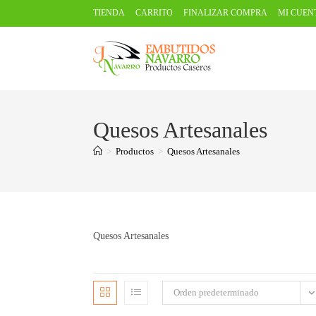
TIENDA
CARRITO
FINALIZAR COMPRA
MI CUEN
Quesos Artesanales
>
Productos
>
Quesos Artesanales
Quesos Artesanales
Orden predeterminado