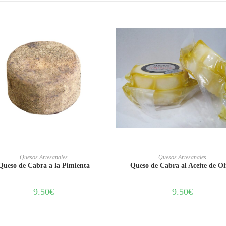
AÑADIR AL CARRITO
AÑADIR AL CARRITO
Quesos Artesanales
Quesos Artesanales
Queso de Cabra a la Pimienta
Queso de Cabra al Aceite de Ol
9.50
€
9.50
€