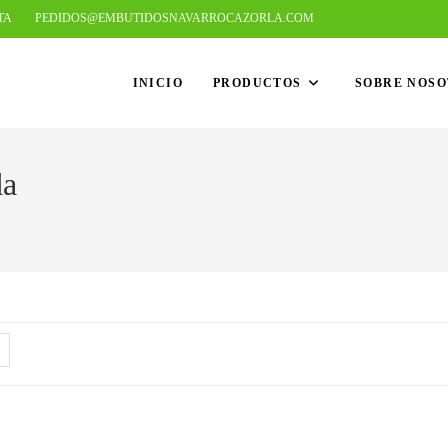
TA
PEDIDOS@EMBUTIDOSNAVARROCAZORLA.COM
INICIO
PRODUCTOS
SOBRE NOS
da