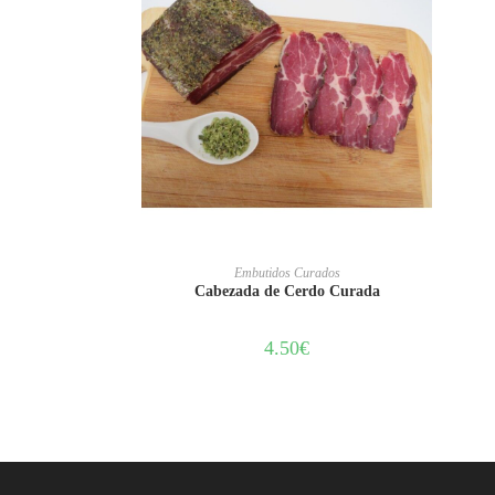
AÑADIR AL CARRITO
Embutidos Curados
Cabezada de Cerdo Curada
4.50
€