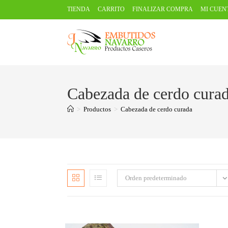
TIENDA
CARRITO
FINALIZAR COMPRA
MI CUEN
Cabezada de cerdo cura
>
Productos
>
Cabezada de cerdo curada
Orden predeterminado