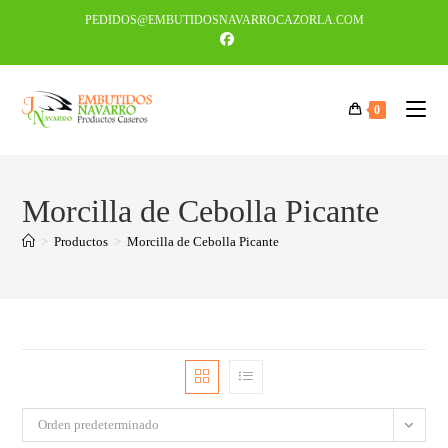
PEDIDOS@EMBUTIDOSNAVARROCAZORLA.COM
0
Morcilla de Cebolla Picante
>
Productos
>
Morcilla de Cebolla Picante
Orden predeterminado