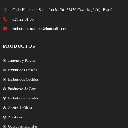
Calle Huerta de Santa Lucía, 20. 23470 Cazorla (Jaén). España
629 22 91 06
embutidos.navarro@hotmail.com
PRODUCTOS
Jamones y Paletas
Embutidos Frescos
Embutidos Cocidos
Productos de Caza
Embutidos Curados
Aceite de Oliva
Aceitunas
Quesos Artesanales