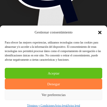
Gestionar consentimiento
Para ofrecer las mejores experiencias, utilizamos tecnologías como las cookies para
almacenar y/o acceder a la información del dispositivo. El consentimiento de estas
tecnologías nos permitirá procesar datos como el comportamiento de navegación o las
identificaciones únicas en este sitio. No consentir o retirar el consentimiento, puede
afectar negativamente a ciertas características y funciones.
Aceptar
Denegar
Ver preferencias
Términos y Condiciones
Aviso legal
Aviso legal
© COPYRIGHT –
INGENIOTIC.COM