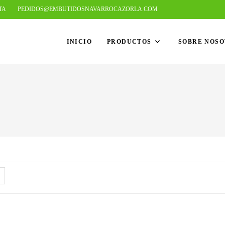
TA
PEDIDOS@EMBUTIDOSNAVARROCAZORLA.COM
INICIO
PRODUCTOS
SOBRE NOS