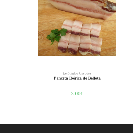
AÑADIR AL CARRITO
Embutidos Curados
Panceta Ibérica de Bellota
3.00
€