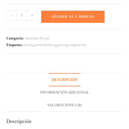
-
+
AÑADIR AL CARRITO
Categoría:
Variedad Picual
Etiquetas:
aceite
,
aceitedeoliva
,
picual
,
virgenextra
DESCRIPCIÓN
INFORMACIÓN ADICIONAL
VALORACIONES (0)
Descripción