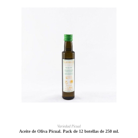
AÑADIR AL CARRITO
Variedad Picual
Aceite de Oliva Picual. Pack de 12 botellas de 250 ml.