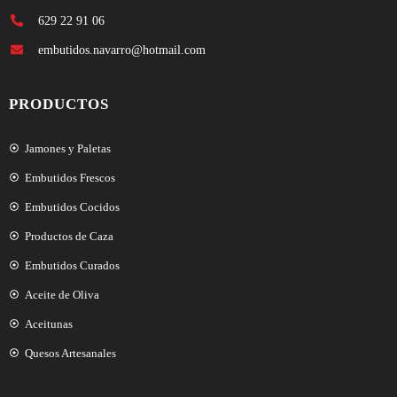
629 22 91 06
embutidos.navarro@hotmail.com
PRODUCTOS
Jamones y Paletas
Embutidos Frescos
Embutidos Cocidos
Productos de Caza
Embutidos Curados
Aceite de Oliva
Aceitunas
Quesos Artesanales