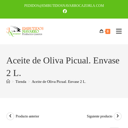
PEDIDOS@EMBUTIDOSNAVARROCAZORLA.COM
0
Aceite de Oliva Picual. Envase
2 L.
>
Tienda
>
Aceite de Oliva Picual. Envase 2 L.
Producto anterior
Siguiente producto