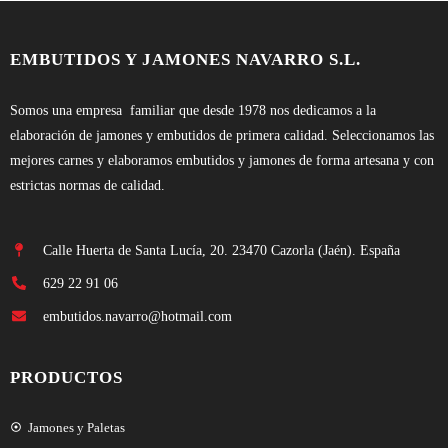
EMBUTIDOS Y JAMONES NAVARRO S.L.
Somos una empresa familiar que desde 1978 nos dedicamos a la
elaboración de jamones y embutidos de primera calidad. Seleccionamos las
mejores carnes y elaboramos embutidos y jamones de forma artesana y con
estrictas normas de calidad.
Calle Huerta de Santa Lucía, 20. 23470 Cazorla (Jaén). España
629 22 91 06
embutidos.navarro@hotmail.com
PRODUCTOS
Jamones y Paletas