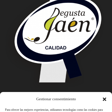
Gestionar consentimiento
Para ofrecer las mejores experiencias, utilizamos tecnologías como las cookies para