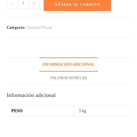
-
+
AÑADIR AL CARRITO
Categoría:
Variedad Picual
INFORMACIÓN ADICIONAL
VALORACIONES (0)
Información adicional
PESO
3 kg