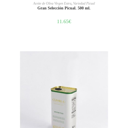
LEER MÁS
Aceite de Oliva Virgen Extra
,
Variedad Picual
Gran Selección Picual. 500 ml.
11.65
€