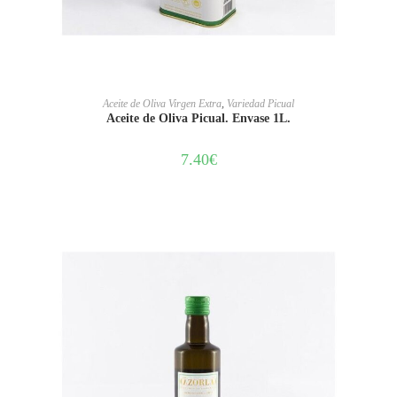
AÑADIR AL CARRITO
Aceite de Oliva Virgen Extra
,
Variedad Picual
Aceite de Oliva Picual. Envase 1L.
7.40
€