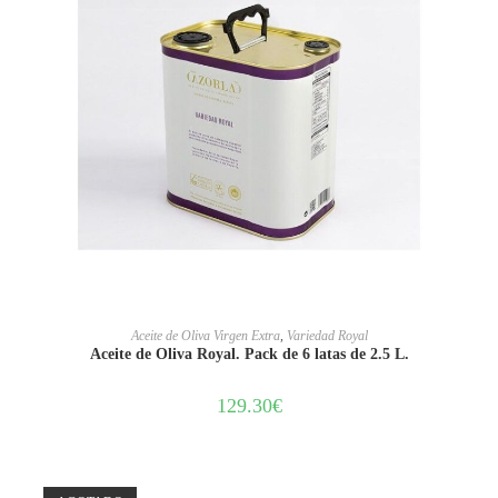
LEER MÁS
Aceite de Oliva Virgen Extra
,
Variedad Royal
Aceite de Oliva Royal. Pack de 6 latas de 2.5 L.
129.30
€