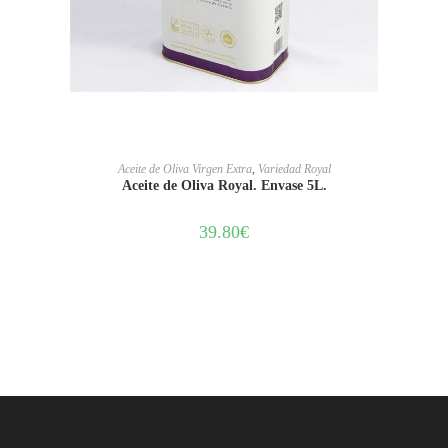
LEER MÁS
Aceite de Oliva Virgen Extra
,
Variedad Royal
Aceite de Oliva Royal. Envase 5L.
39.80
€