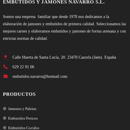
EMBUTIDOS Y JAMONES NAVARRO S.L.
Somos una empresa familiar que desde 1978 nos dedicamos a la
elaboración de jamones y embutidos de primera calidad. Seleccionamos las
mejores carnes y elaboramos embutidos y jamones de forma artesana y con
estrictas normas de calidad.
Calle Huerta de Santa Lucía, 20. 23470 Cazorla (Jaén). España
629 22 91 06
embutidos.navarro@hotmail.com
PRODUCTOS
Jamones y Paletas
Embutidos Frescos
Embutidos Cocidos