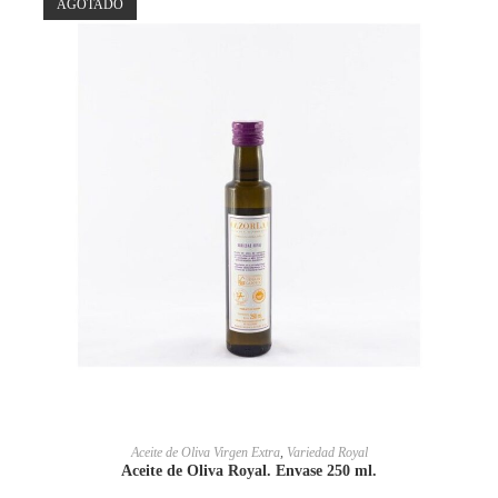
AGOTADO
LEER MÁS
Aceite de Oliva Virgen Extra
,
Variedad Royal
Aceite de Oliva Royal. Envase 250 ml.