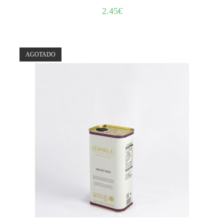
2.45
€
AGOTADO