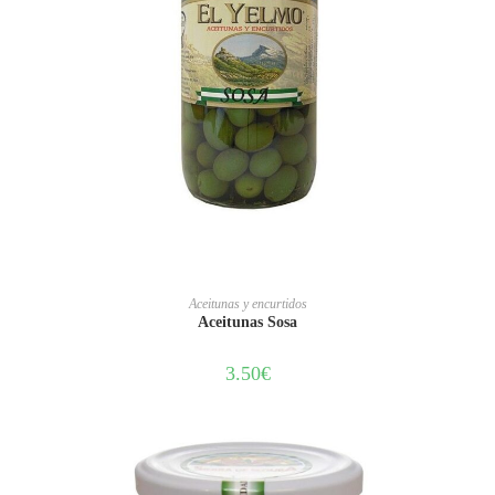
AÑADIR AL CARRITO
Aceitunas y encurtidos
Aceitunas Sosa
3.50
€