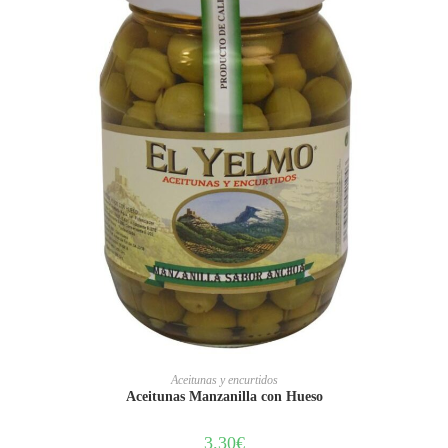
AÑADIR AL CARRITO
Aceitunas y encurtidos
Aceitunas Manzanilla con Hueso
3.30
€