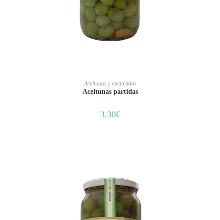
AÑADIR AL CARRITO
Aceitunas y encurtidos
Aceitunas partidas
3.30
€