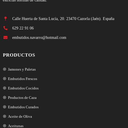
estrictas normas de calidad.
Calle Huerta de Santa Lucía, 20. 23470 Cazorla (Jaén). España
629 22 91 06
embutidos.navarro@hotmail.com
PRODUCTOS
Jamones y Paletas
Embutidos Frescos
Embutidos Cocidos
Productos de Caza
Embutidos Curados
Aceite de Oliva
Aceitunas