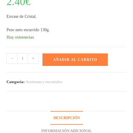
2.40
€
Envase de Cristal.
Peso neto escurrido 130g.
Hay existencias
-
+
AÑADIR AL CARRITO
Categoría:
Aceitunas y encurtidos
DESCRIPCIÓN
INFORMACIÓN ADICIONAL