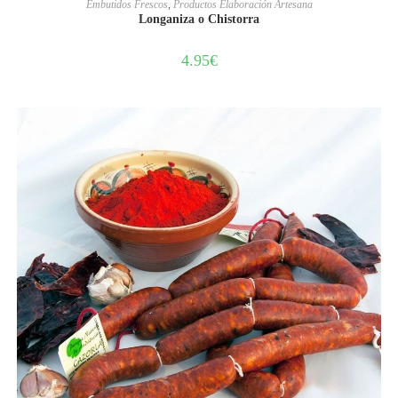
Embutidos Frescos
,
Productos Elaboración Artesana
Longaniza o Chistorra
4.95
€