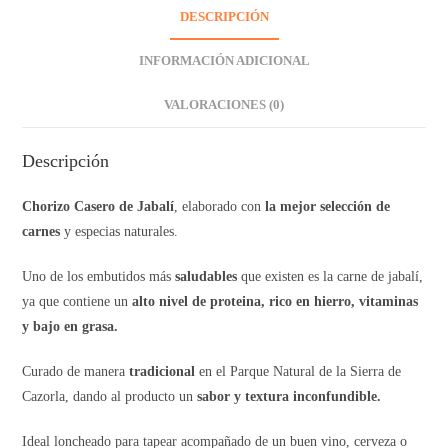
DESCRIPCIÓN
INFORMACIÓN ADICIONAL
VALORACIONES (0)
Descripción
Chorizo Casero de Jabalí
, elaborado con
la mejor selección de
carnes
y especias naturales.
Uno de los embutidos más
saludables
que existen es la carne de jabalí,
ya que contiene un
alto nivel de proteina, rico en hierro, vitaminas
y bajo en grasa.
Curado de manera
tradicional
en el Parque Natural de la Sierra de
Cazorla, dando al producto un
sabor y textura inconfundible.
Ideal loncheado para tapear acompañado de un buen vino, cerveza o