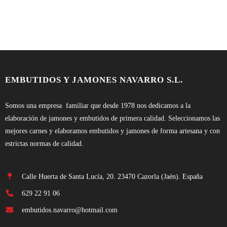
EMBUTIDOS Y JAMONES NAVARRO S.L.
Somos una empresa familiar que desde 1978 nos dedicamos a la
elaboración de jamones y embutidos de primera calidad. Seleccionamos las
mejores carnes y elaboramos embutidos y jamones de forma artesana y con
estrictas normas de calidad.
Calle Huerta de Santa Lucía, 20. 23470 Cazorla (Jaén). España
629 22 91 06
embutidos.navarro@hotmail.com