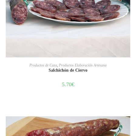
AÑADIR AL CARRITO
Productos de Caza
,
Productos Elaboración Artesana
Salchichón de Ciervo
5.70
€