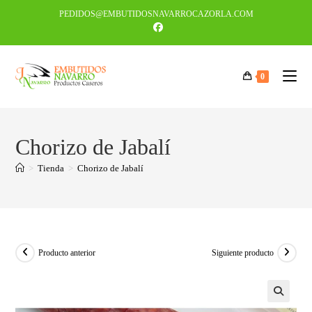
PEDIDOS@EMBUTIDOSNAVARROCAZORLA.COM
0
Chorizo de Jabalí
>
Tienda
>
Chorizo de Jabalí
Producto anterior
Siguiente producto