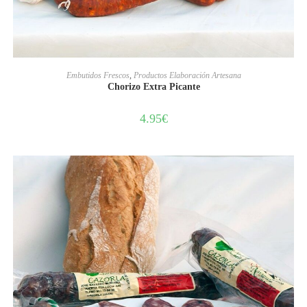
AÑADIR AL CARRITO
Embutidos Frescos
,
Productos Elaboración Artesana
Chorizo Extra Picante
4.95
€