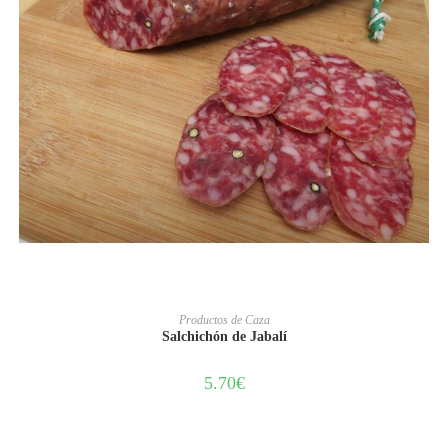
AÑADIR AL CARRITO
Productos de Caza
Salchichón de Jabalí
5.70
€