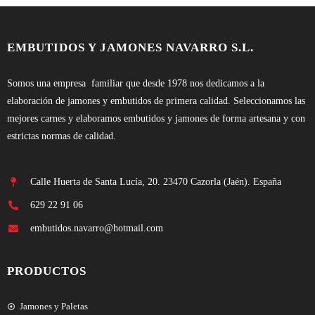
EMBUTIDOS Y JAMONES NAVARRO S.L.
Somos una empresa familiar que desde 1978 nos dedicamos a la
elaboración de jamones y embutidos de primera calidad. Seleccionamos las
mejores carnes y elaboramos embutidos y jamones de forma artesana y con
estrictas normas de calidad.
Calle Huerta de Santa Lucía, 20. 23470 Cazorla (Jaén). España
629 22 91 06
embutidos.navarro@hotmail.com
PRODUCTOS
Jamones y Paletas