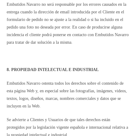
Embutidos Navarro no será responsable por los errores causados en la
entrega cuando la dirección de email introducida por el Cliente en el
formulario de pedido no se ajuste a la realidad o si ha incluido en el
pedido una foto no deseada por error. En caso de producirse alguna
incidencia el cliente podrá ponerse en contacto con Embutidos Navarro
para tratar de dar solución a la misma.
8.
PROPIEDAD INTELECTUAL E INDUSTRIAL
Embutidos Navarro ostenta todos los derechos sobre el contenido de
esta página Web y, en especial sobre las fotografías, imágenes, videos,
textos, logos, diseños, marcas, nombres comerciales y datos que se
incluyen en la Web.
Se advierte a Clientes y Usuarios de que tales derechos están
protegidos por la legislación vigente española e internacional relativa a
la propiedad intelectual e industrial.