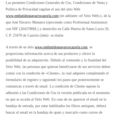
Las presentes Condiciones Generales de Uso, Condiciones de Venta y
Polí­tica de Privacidad regulan el uso del sitio Web
www.embutidosnavarrocazorla.com
(en adelante «el Sitio Web»), de la
que José Navarro Munuera (ejerciendo como Profesional Autónomo)
con NIF (26437806L) y domicilio en Calle Huerta de Santa Lucia 20,
C.P. 23470 de Cazorla (Jaén) es titular.
A través de su sitio
www.embutidosnavarrocazorla.com
, se
proporciona información acerca de sus productos y ofrece la
posibilidad de su adquisición. Debido al contenido y la finalidad del
Sitio Web, las personas que quieran beneficiarse de sus servicios deben
contar con la condición de «Cliente», la cual adquiere completando el
formulario de registro y siguiendo los pasos que posteriormente se
comunican a través de email. La condición de Cliente supone la
adhesión a las Condiciones de Uso la versión publicada en el momento
en que se acceda al Sitio Web. En caso de no aparecer el email en la
bandeja de entrada, por estar habilitados los filtros antispam, deberá
buscar el email en la bandeja de spam y marcarlo como correo de