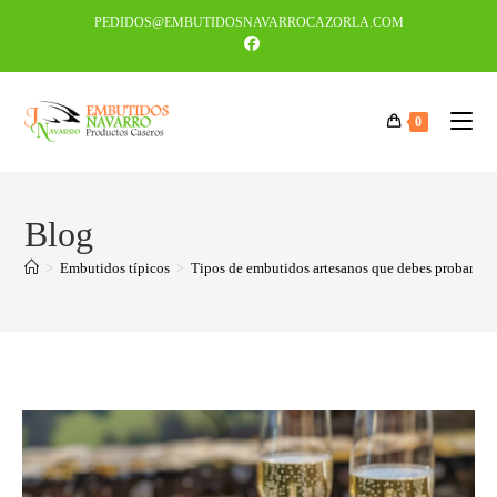
PEDIDOS@EMBUTIDOSNAVARROCAZORLA.COM
0
Blog
>
Embutidos típicos
>
Tipos de embutidos artesanos que debes probar si v