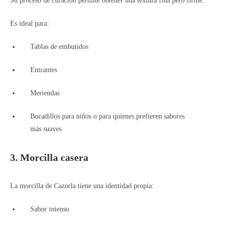
Su proceso de curación permite obtener una textura fina pero firme.
Es ideal para:
Tablas de embutidos
Entrantes
Meriendas
Bocadillos para niños o para quienes prefieren sabores
más suaves
3. Morcilla casera
La morcilla de Cazorla tiene una identidad propia:
Sabor intenso