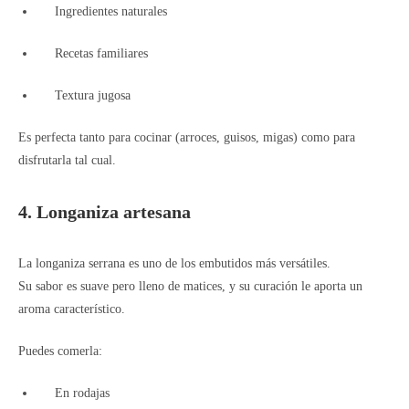
Ingredientes naturales
Recetas familiares
Textura jugosa
Es perfecta tanto para cocinar (arroces, guisos, migas) como para
disfrutarla tal cual.
4. Longaniza artesana
La longaniza serrana es uno de los embutidos más versátiles.
Su sabor es suave pero lleno de matices, y su curación le aporta un
aroma característico.
Puedes comerla:
En rodajas