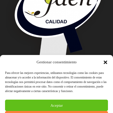
Gestionar consentimiento
Para ofrecer las mejores experiencias, utilizamos tecnologías como las cookies para
almacenar y/o acceder a la información del dispositivo. El consentimiento de estas
tecnologías nos permitirá procesar datos como el comportamiento de navegación o las
identificaciones únicas en este sitio. No consentir o retirar el consentimiento, puede
afectar negativamente a ciertas características y funciones.
Aceptar