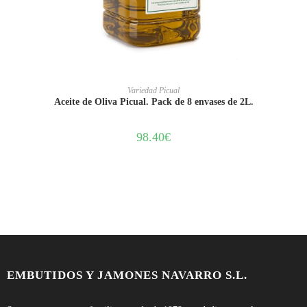
AÑADIR AL CARRITO
Variedad Picual
Aceite de Oliva Picual. Pack de 8 envases de 2L.
98.40
€
EMBUTIDOS Y JAMONES NAVARRO S.L.