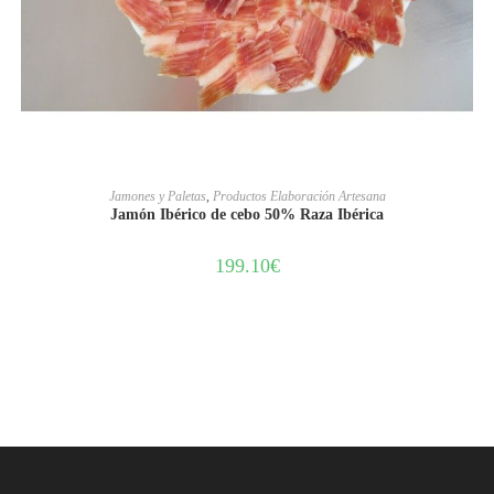
AÑADIR AL CARRITO
Jamones y Paletas
,
Productos Elaboración Artesana
Jamón Ibérico de cebo 50% Raza Ibérica
199.10
€