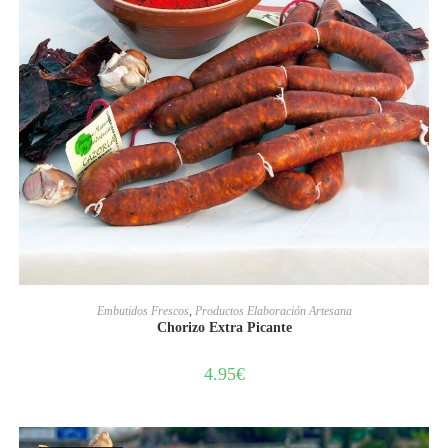
AÑADIR AL CARRITO
Embutidos Frescos
,
Productos Elaboración Artesana
Chorizo Extra Picante
4.95
€