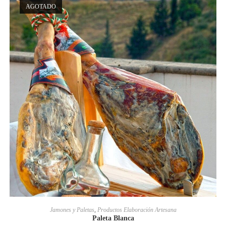
AGOTADO
LEER MÁS
Jamones y Paletas
,
Productos Elaboración Artesana
Paleta Blanca