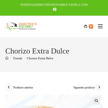
PEDIDOS@EMBUTIDOSNAVARROCAZORLA.COM
0
Chorizo Extra Dulce
>
Tienda
>
Chorizo Extra Dulce
Producto anterior
Siguiente producto