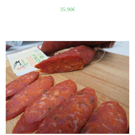
35.90
€