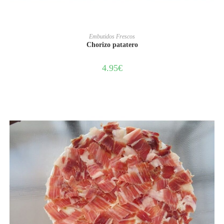
AÑADIR AL CARRITO
Embutidos Frescos
Chorizo patatero
4.95
€