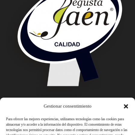
Gestionar consentimiento
Para ofrecer las mejores experiencias, utilizamos tecnologías como las cookies para
almacenar y/o acceder a la información del dispositivo. El consentimiento de estas
tecnologías nos permitirá procesar datos como el comportamiento de navegación o las