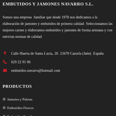
EMBUTIDOS Y JAMONES NAVARRO S.L.
Somos una empresa familiar que desde 1978 nos dedicamos a la
elaboración de jamones y embutidos de primera calidad. Seleccionamos las
mejores carnes y elaboramos embutidos y jamones de forma artesana y con
estrictas normas de calidad.
Calle Huerta de Santa Lucía, 20. 23470 Cazorla (Jaén). España
629 22 91 06
embutidos.navarro@hotmail.com
PRODUCTOS
Jamones y Paletas
Embutidos Frescos